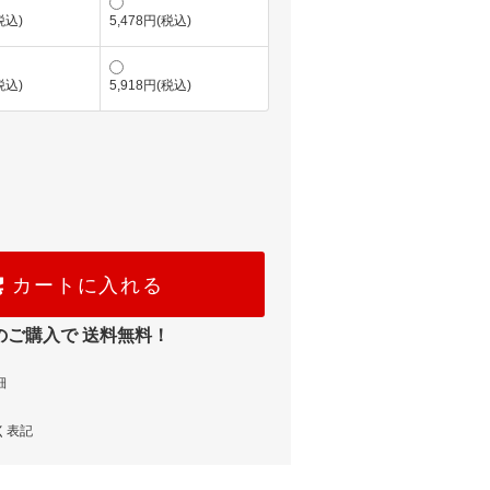
税込)
5,478円(税込)
税込)
5,918円(税込)
カートに入れる
のご購入で 送料無料！
細
く表記