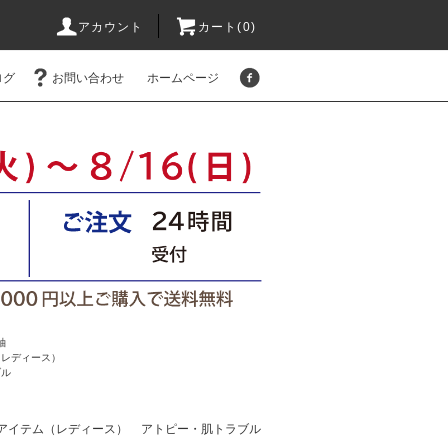
アカウント
カート(
0
)
ログ
お問い合わせ
ホームページ
袖
（レディース）
ブル
アイテム（レディース）
アトピー・肌トラブル