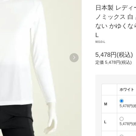
日本製 レディ
ノミックス 白 
ない かゆくなら
L
9010-L
5,478円(税込)
定価 5,478円(税込)
ホワイト
M
5,478円(
L
5,478円(