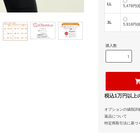
LL
5,478円(
3L
5,918円(
購入数
税込1万円以上
オプションの値段詳
返品について
特定商取引法に基づ