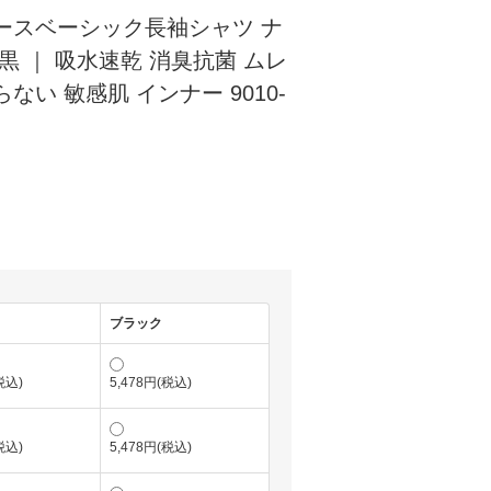
ースベーシック長袖シャツ ナ
黒 ｜ 吸水速乾 消臭抗菌 ムレ
ない 敏感肌 インナー 9010-
ブラック
税込)
5,478円(税込)
税込)
5,478円(税込)