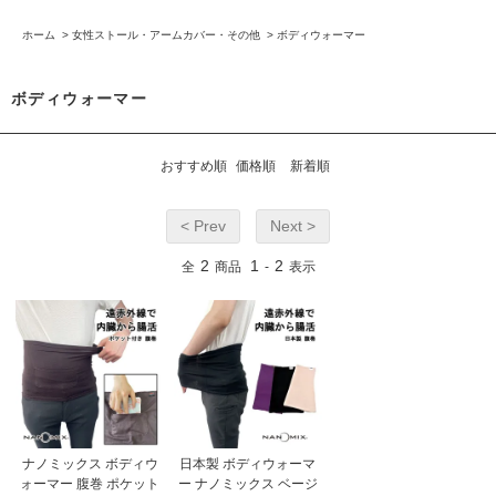
ホーム
>
女性ストール・アームカバー・その他
>
ボディウォーマー
ボディウォーマー
おすすめ順
価格順
新着順
< Prev
Next >
2
1
2
全
商品
-
表示
ナノミックス ボディウ
日本製 ボディウォーマ
ォーマー 腹巻 ポケット
ー ナノミックス ベージ