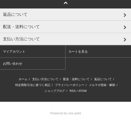
返品について
配送・送料について
支払い方法について
マイアカウント
カートを見る
お問い合わせ
ホーム
/
支払い方法について
/
配送・送料について
/
返品について
/
特定商取引法に基づく表記
/
プライバシーポリシー
/
メルマガ登録・解除
/
ショップブログ
/
RSS
/
ATOM
Powered by one point