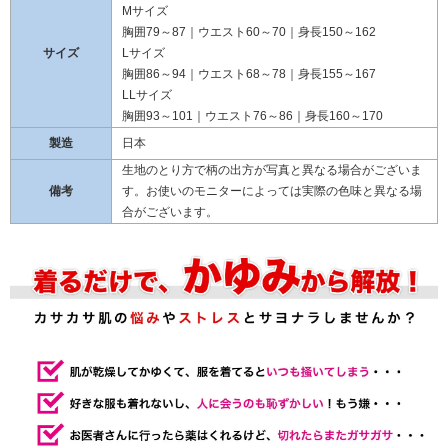
Mサイズ
胸囲79～87｜ウエスト60～70｜身長150～162
サイズ
Lサイズ
胸囲86～94｜ウエスト68～78｜身長155～167
LLサイズ
胸囲93～101｜ウエスト76～86｜身長160～170
製造
日本
生地のとり方で柄の出方が写真と異なる場合がございま
備考
す。お使いのモニターによっては実際の色味と異なる場
合がございます。