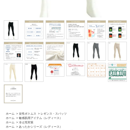
ホーム
>
女性ボトムス
>
レギンス・スパッツ
ホーム
>
敏感肌用アイテム（レディース）
ホーム
>
冷え性対策
ホーム
>
あったかシリーズ（レディース）