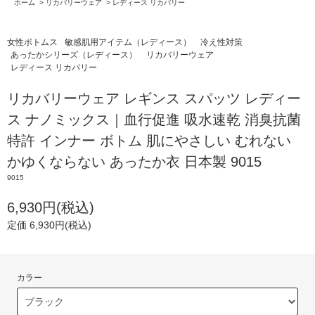
ホーム
>
リカバリーウェア
>
レディース リカバリー
女性ボトムス
敏感肌用アイテム（レディース）
冷え性対策
あったかシリーズ（レディース）
リカバリーウェア
レディース リカバリー
リカバリーウェア レギンス スパッツ レディー
ス ナノミックス｜血行促進 吸水速乾 消臭抗菌
特許 インナー ボトム 肌にやさしい むれない
かゆくならない あったか衣 日本製 9015
9015
6,930円(税込)
定価 6,930円(税込)
カラー