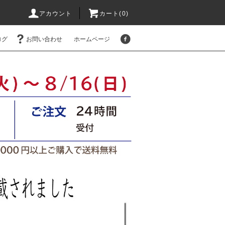
アカウント
カート(
0
)
ログ
お問い合わせ
ホームページ