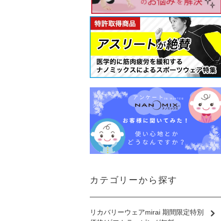
カテゴリーから探す
リカバリーウェアmirai 期間限定特別