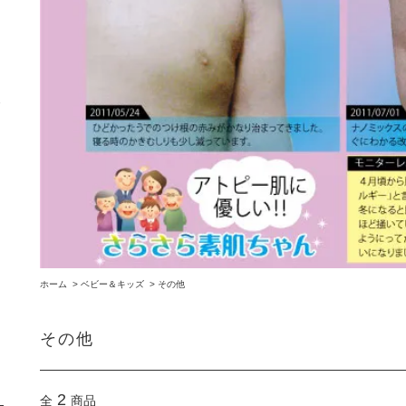
ミ
ホーム
>
ベビー＆キッズ
>
その他
その他
2
全
商品