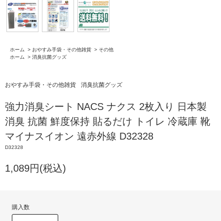
ホーム
>
おやすみ手袋・その他雑貨
>
その他
ホーム
>
消臭抗菌グッズ
おやすみ手袋・その他雑貨
消臭抗菌グッズ
強力消臭シート NACS ナクス 2枚入り 日本製
消臭 抗菌 鮮度保持 貼るだけ トイレ 冷蔵庫 靴
マイナスイオン 遠赤外線 D32328
D32328
1,089円(税込)
購入数