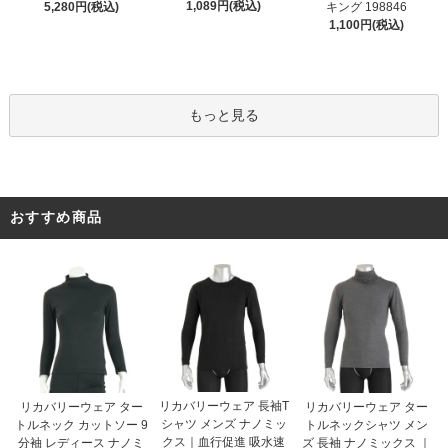
1,089円(税込)
5,280円(税込)
キング 198846
1,100円(税込)
もっと見る
おすすめ商品
リカバリーウェア 長袖T
リカバリーウェア ター
リカバリーウェア ター
シャツ メンズ ナノミッ
トルネック カットソー 9
トルネックシャツ メン
クス｜血行促進 吸水速
分袖 レディース ナノミ
ズ 長袖 ナノミックス ｜