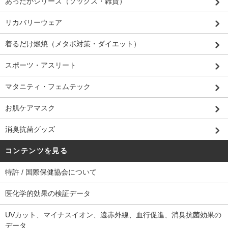
あったかシリーズ（ソックス・雑貨）
リカバリーウェア
着るだけ燃焼（メタボ対策・ダイエット）
スポーツ・アスリート
マタニティ・フェムテック
お肌ケアマスク
消臭抗菌グッズ
コンテンツを見る
特許 / 国際保健協会について
医化学的効果の検証データ
UVカット、マイナスイオン、遠赤外線、血行促進、消臭抗菌効果の
データ