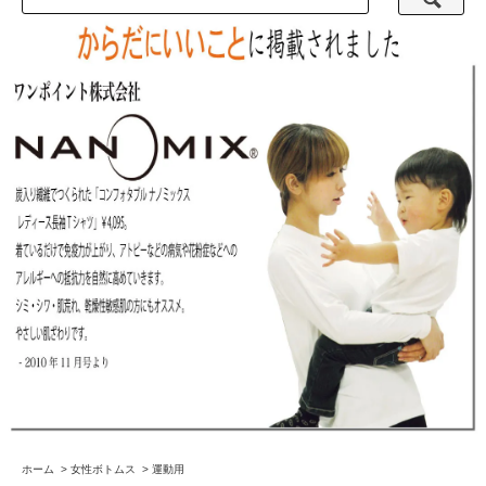
ホーム
>
女性ボトムス
>
運動用