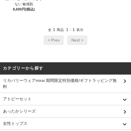
ない 敏感肌
8,690円(税込)
1
1
1
全
商品
-
表示
< Prev
Next >
カテゴリーから探す
リカバリーウェアmirai 期間限定特別価格/ギフトラッピング無
料
アトピーセット
あったかシリーズ
女性トップス