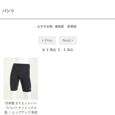
パンツ
おすすめ順
価格順
新着順
< Prev
Next >
1
1
1
全
商品
-
表示
日本製 ダイエットハー
フパンツ ナノミックス
黒 ｜ ヒップアップ 美尻