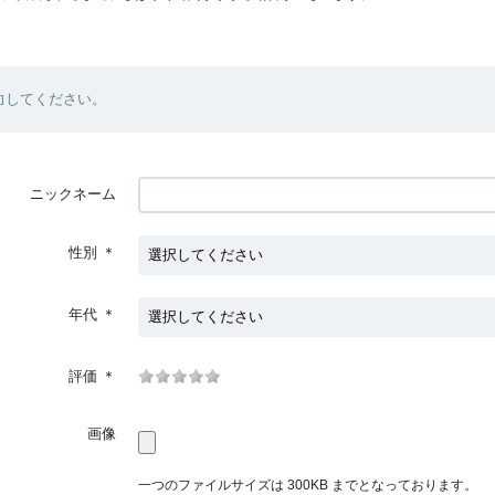
力してください。
ニックネーム
性別
＊
年代
＊
評価
＊
画像
一つのファイルサイズは 300KB までとなっております。