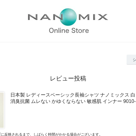
レビュー投稿
日本製 レディースベーシック長袖シャツ ナノミックス 白 
消臭抗菌 ムレない かゆくならない 敏感肌 インナー 9010
プに反映されるまで、しばらく時間がかかる場合がございます。