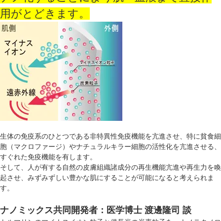
用がとどきます。
生体の免疫系のひとつである非特異性免疫機能を亢進させ、特に貧食細
胞（マクロファージ）やナチュラルキラー細胞の活性化を亢進させる、
すぐれた免疫機能を有します。
そして、人が有する自然の皮膚組織諸成分の再生機能亢進や再生力を喚
起させ、みずみずしい豊かな肌にすることが可能になると考えられま
す。
ナノミックス共同開発者：医学博士 渡邊隆司 談