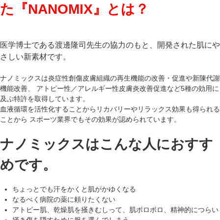
た『NANOMIX』とは？
医学博士である渡邊隆司先生の協力のもと、開発された肌にや
さしい新素材です。
ナノミックスは炎症性創傷皮膚組織の再生機能の改善・促進や新陳代謝
機能改善、 アトピー性／アレルギー性皮膚炎改善促進など5種の効用に
及ぶ特許を取得しています。
血液循環を活性化することからリカバリーやリラックス効果も得られる
ことから スポーツ業界でもその効果が認められています。
ナノミックスはこんな人におすす
めです。
ちょっとでも汗をかくと肌がかゆくなる
なるべく病院の薬に頼りたくない
アトピー肌、乾燥肌を掻きむしって、肌ボロボロ、精神的につらい