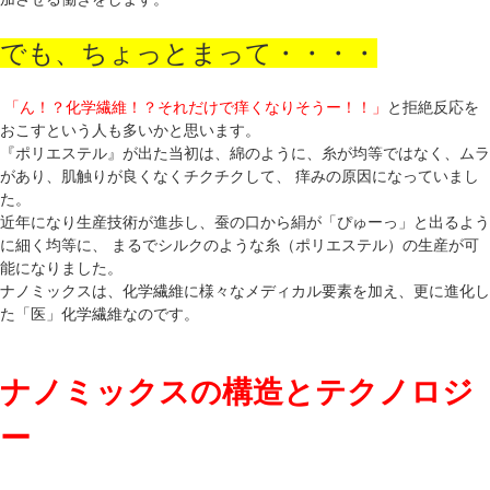
でも、ちょっとまって・・・・
「ん！？化学繊維！？それだけで痒くなりそうー！！」
と拒絶反応を
おこすという人も多いかと思います。
『ポリエステル』が出た当初は、綿のように、糸が均等ではなく、ムラ
があり、肌触りが良くなくチクチクして、 痒みの原因になっていまし
た。
近年になり生産技術が進歩し、蚕の口から絹が「ぴゅーっ」と出るよう
に細く均等に、 まるでシルクのような糸（ポリエステル）の生産が可
能になりました。
ナノミックスは、化学繊維に様々なメディカル要素を加え、更に進化し
た「医」化学繊維なのです。
ナノミックスの構造とテクノロジ
ー