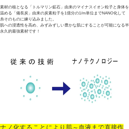
素材の核となる「トルマリン鉱石」由来のマイナスイオン粒子と身体を
温める「備長炭」由来の炭素粒子を1億分の1/m単位までNANO化して
糸そのものに練り込みました。
肌への浸透性を高め、みずみずしい豊かな肌にすることが可能になる半
永久的最強素材です！
ナノ化することにより肌～血液まで直接作