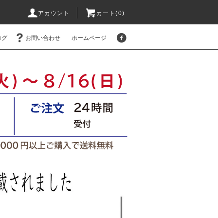
アカウント
カート(
0
)
ログ
お問い合わせ
ホームページ