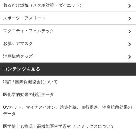
着るだけ燃焼（メタボ対策・ダイエット）
スポーツ・アスリート
マタニティ・フェムテック
お肌ケアマスク
消臭抗菌グッズ
コンテンツを見る
特許 / 国際保健協会について
医化学的効果の検証データ
UVカット、マイナスイオン、遠赤外線、血行促進、消臭抗菌効果の
データ
医学博士も推奨！高機能医科学素材 ナノミックスについて