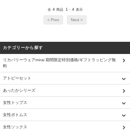
4
1
4
全
商品
-
表示
< Prev
Next >
カテゴリーから探す
リカバリーウェアmirai 期間限定特別価格/ギフトラッピング無
料
アトピーセット
あったかシリーズ
女性トップス
女性ボトムス
女性ソックス