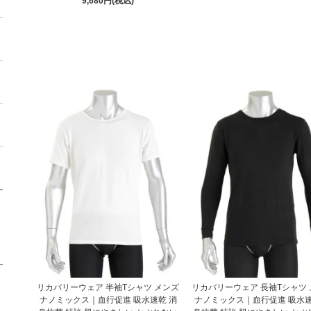
9,680円(税込)
リカバリーウェア 半袖Tシャツ メンズ
リカバリーウェア 長袖Tシャツ
ナノミックス｜血行促進 吸水速乾 消
ナノミックス｜血行促進 吸水速