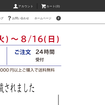
アカウント
カート(
0
)
ログ
お問い合わせ
ホームページ