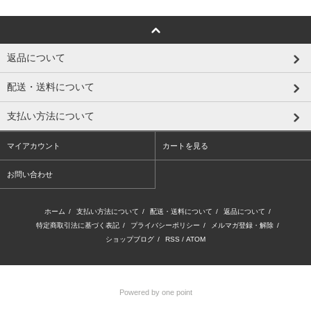
返品について
配送・送料について
支払い方法について
マイアカウント
カートを見る
お問い合わせ
ホーム
/
支払い方法について
/
配送・送料について
/
返品について
/
特定商取引法に基づく表記
/
プライバシーポリシー
/
メルマガ登録・解除
/
ショップブログ
/
RSS
/
ATOM
Powered by one point