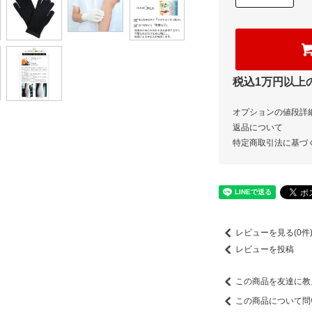
税込1万円以上
オプションの値段詳
返品について
特定商取引法に基づ
レビューを見る(0件
レビューを投稿
この商品を友達に教
この商品について問