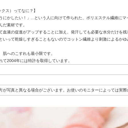
ミックス）ってなに？】
うにかしたい！」...という人に向けて作られた、ポリエステル繊維に
んだ素材です。
て血液の促進がアップすることに加え、発汗しても必要な水分だけを残
といって乾燥しすぎることもないのでコットン繊維より刺激によるかゆ
、肌へのこすれも最小限です。
れて2004年には特許を取得しています。
方が写真と異なる場合がございます。お使いのモニターによっては実際