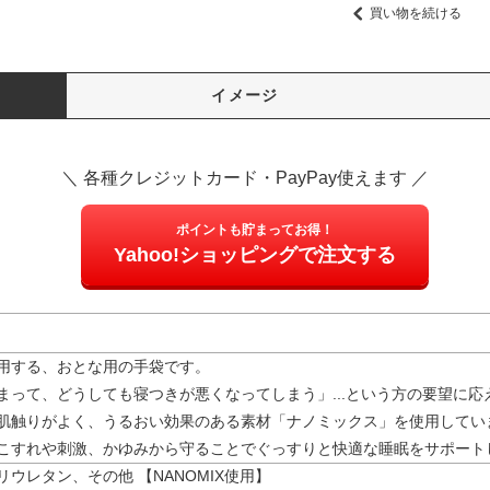
買い物を続ける
イメージ
＼ 各種クレジットカード・PayPay使えます ／
ポイントも貯まってお得！
Yahoo!ショッピングで注文する
用する、おとな用の手袋です。
まって、どうしても寝つきが悪くなってしまう」...という方の要望に
肌触りがよく、うるおい効果のある素材「ナノミックス」を使用してい
こすれや刺激、かゆみから守ることでぐっすりと快適な睡眠をサポート
ウレタン、その他 【NANOMIX使用】