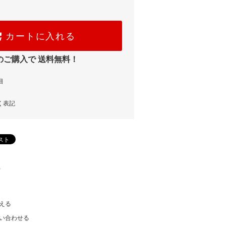
カートに入れる
のご購入で 送料無料！
細
く表記
)
える
い合わせる