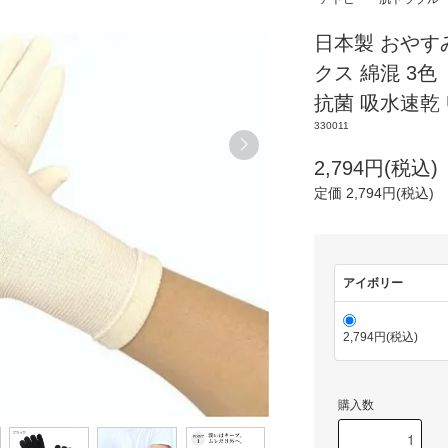
日本製 おやす
クス 綿混 3色
抗菌 吸水速乾 U
330011
2,794円(税込)
定価 2,794円(税込)
アイボリー
2,794円(税込)
購入数