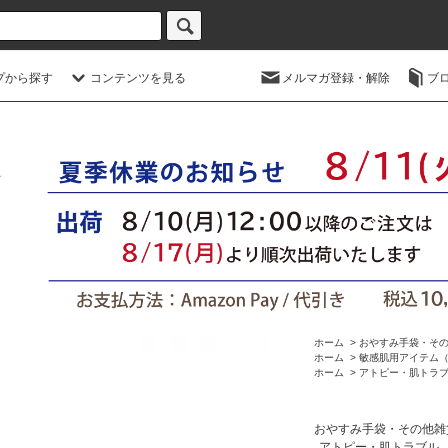
プから探す
コンテンツを見る
メルマガ登録・解除
ブ
ホーム
>
おやすみ手袋・そ
ホーム
>
敏感肌用アイテム
ホーム
>
アトピー・肌トラ
おやすみ手袋・その他雑
アトピー・肌トラブル