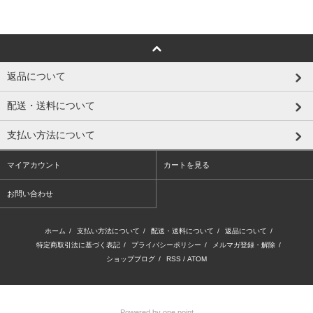
返品について
配送・送料について
支払い方法について
マイアカウント
カートを見る
お問い合わせ
ホーム
/
支払い方法について
/
配送・送料について
/
返品について
/
特定商取引法に基づく表記
/
プライバシーポリシー
/
メルマガ登録・解除
/
ショップブログ
/
RSS
/
ATOM
Powered by one point