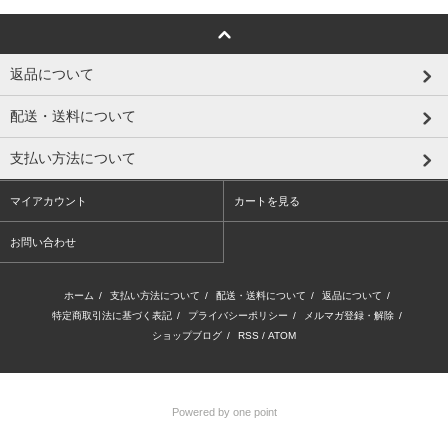
返品について
配送・送料について
支払い方法について
マイアカウント
カートを見る
お問い合わせ
ホーム
/
支払い方法について
/
配送・送料について
/
返品について
/
特定商取引法に基づく表記
/
プライバシーポリシー
/
メルマガ登録・解除
/
ショップブログ
/
RSS
/
ATOM
Powered by one point