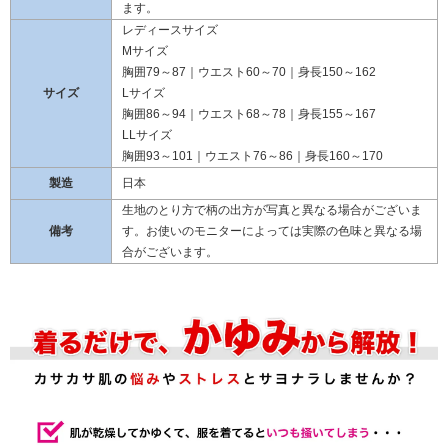
ます。
レディースサイズ
Mサイズ
胸囲79～87｜ウエスト60～70｜身長150～162
サイズ
Lサイズ
胸囲86～94｜ウエスト68～78｜身長155～167
LLサイズ
胸囲93～101｜ウエスト76～86｜身長160～170
製造
日本
生地のとり方で柄の出方が写真と異なる場合がございま
備考
す。お使いのモニターによっては実際の色味と異なる場
合がございます。