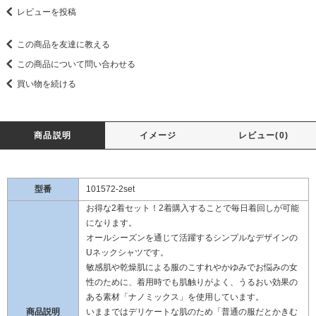
レビューを投稿
この商品を友達に教える
この商品について問い合わせる
買い物を続ける
商品説明
イメージ
レビュー(0)
型番
101572-2set
お得な2着セット！2着購入することで毎日着回しが可能
になります。
オールシーズンを通じて活躍するシンプルなデザインの
Uネックシャツです。
敏感肌や乾燥肌による服のこすれやかゆみでお悩みの女
性のために、着用時でも肌触りがよく、うるおい効果の
ある素材「ナノミックス」を使用しています。
商品説明
いままではデリケートな肌のため「普通の服だとかきむ