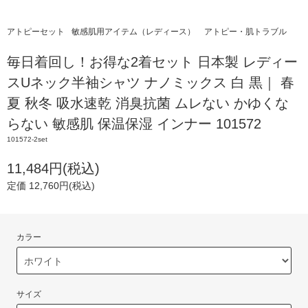
アトピーセット
敏感肌用アイテム（レディース）
アトピー・肌トラブル
毎日着回し！お得な2着セット 日本製 レディー
スUネック半袖シャツ ナノミックス 白 黒｜ 春
夏 秋冬 吸水速乾 消臭抗菌 ムレない かゆくな
らない 敏感肌 保温保湿 インナー 101572
101572-2set
11,484円(税込)
定価 12,760円(税込)
カラー
サイズ