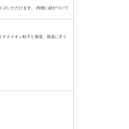
イズいただけます。 内側に紐がついて
マイナスイオン粒子と保湿、保温にすぐ