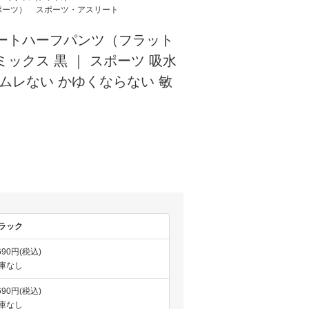
ポーツ）
スポーツ・アスリート
リートハーフパンツ（フラット
ミックス 黒 ｜ スポーツ 吸水
 ムレない かゆくならない 敏
ラック
690円(税込)
庫なし
690円(税込)
庫なし