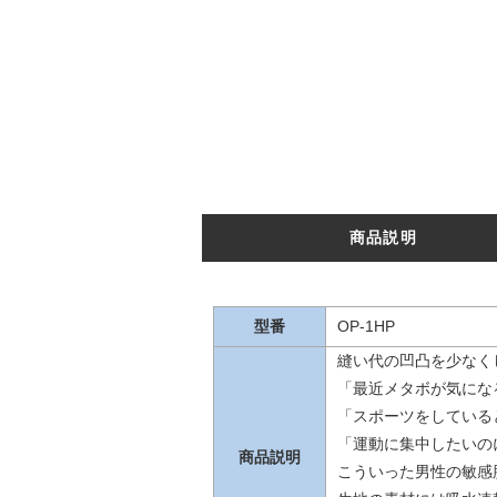
商品説明
型番
OP-1HP
縫い代の凹凸を少なく
「最近メタボが気にな
「スポーツをしている
「運動に集中したいのに
商品説明
こういった男性の敏感