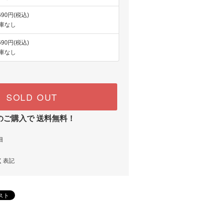
690円(税込)
庫なし
690円(税込)
庫なし
SOLD OUT
のご購入で 送料無料！
細
く表記