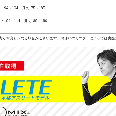
ト94～104｜身長175～185
ト104～114｜身長180～190
方が写真と異なる場合がございます。お使いのモニターによっては実際