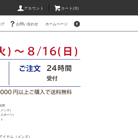
アカウント
カート(
0
)
ログ
お問い合わせ
ホームページ
動用
（メンズ）
（スポーツ）
ート
アイテム（メンズ）