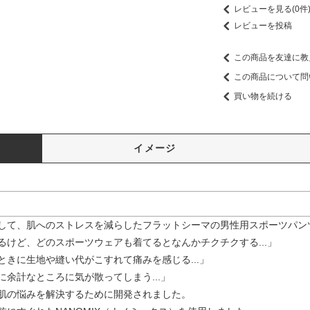
レビューを見る(0件
レビューを投稿
この商品を友達に教
この商品について問
買い物を続ける
イメージ
して、肌へのストレスを減らしたフラットシーマの男性用スポーツパン
るけど、どのスポーツウェアも着てるとなんかチクチクする...」
ときに生地や縫い代がこすれて痛みを感じる...」
余計なところに気が散ってしまう...」
肌の悩みを解決するために開発されました。