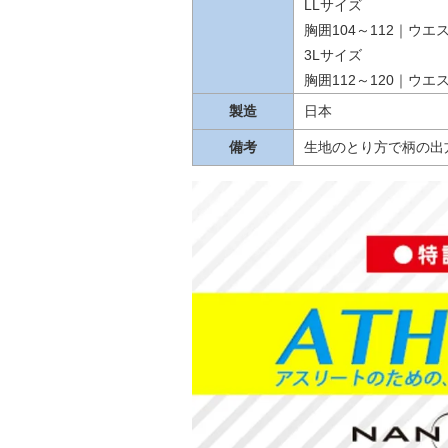
LLサイズ
胸囲104～112｜ウエス
3Lサイズ
胸囲112～120｜ウエス
製造
日本
備考
生地のとり方で柄の出