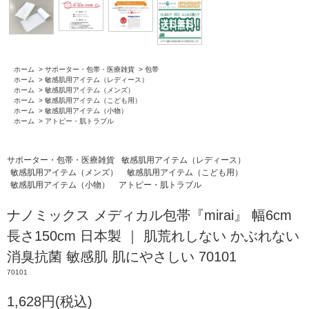
ホーム
>
サポーター・包帯・医療雑貨
>
包帯
ホーム
>
敏感肌用アイテム（レディース）
ホーム
>
敏感肌用アイテム（メンズ）
ホーム
>
敏感肌用アイテム（こども用）
ホーム
>
敏感肌用アイテム（小物）
ホーム
>
アトピー・肌トラブル
サポーター・包帯・医療雑貨
敏感肌用アイテム（レディース）
敏感肌用アイテム（メンズ）
敏感肌用アイテム（こども用）
敏感肌用アイテム（小物）
アトピー・肌トラブル
ナノミックス メディカル包帯『mirai』 幅6cm
長さ150cm 日本製 ｜ 肌荒れしない かぶれない
消臭抗菌 敏感肌 肌にやさしい 70101
70101
1,628円(税込)