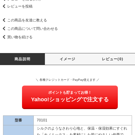
レビューを投稿
この商品を友達に教える
この商品について問い合わせる
買い物を続ける
商品説明
イメージ
レビュー(0)
＼ 各種クレジットカード・PayPay使えます ／
ポイントも貯まってお得！
Yahoo!ショッピングで注文する
型番
70101
シルクのようなさわり心地と、保温・保湿効果にすぐれ
た「ナノミックス」を素材にした肌にやさしい包帯で