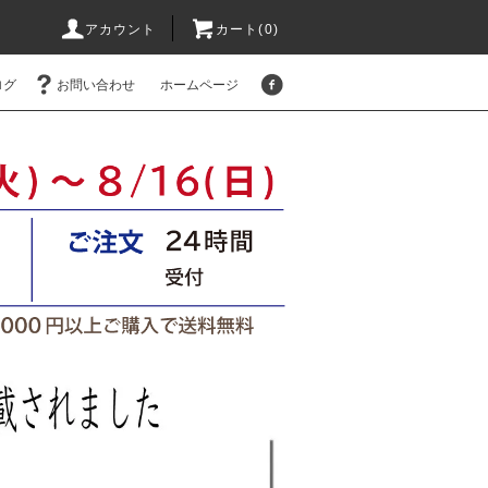
アカウント
カート(
0
)
ログ
お問い合わせ
ホームページ