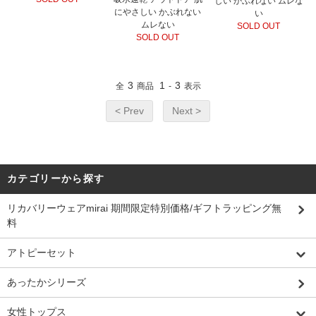
しい かぶれない ムレな
にやさしい かぶれない
い
ムレない
SOLD OUT
SOLD OUT
3
1
3
全
商品
-
表示
< Prev
Next >
カテゴリーから探す
リカバリーウェアmirai 期間限定特別価格/ギフトラッピング無
料
アトピーセット
あったかシリーズ
女性トップス