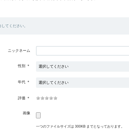
力してください。
ニックネーム
性別
＊
年代
＊
評価
＊
画像
一つのファイルサイズは 300KB までとなっております。