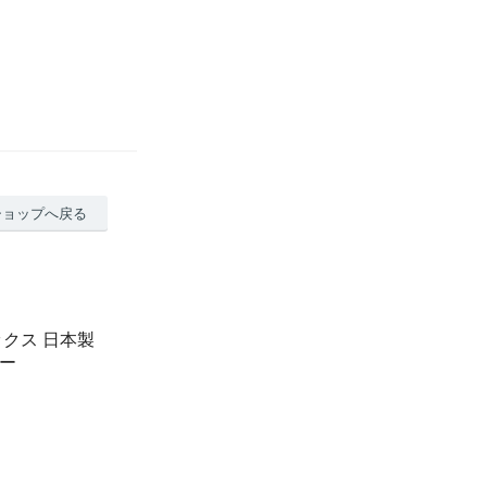
ショップへ戻る
ックス 日本製
ュー