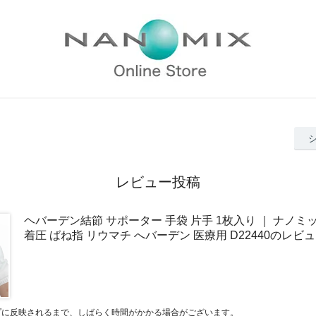
レビュー投稿
ヘバーデン結節 サポーター 手袋 片手 1枚入り ｜ ナノミ
着圧 ばね指 リウマチ へバーデン 医療用 D22440のレビ
プに反映されるまで、しばらく時間がかかる場合がございます。