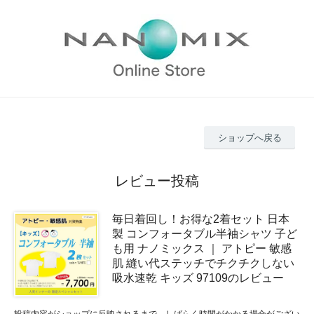
ショップへ戻る
レビュー投稿
毎日着回し！お得な2着セット 日本
製 コンフォータブル半袖シャツ 子ど
も用 ナノミックス ｜ アトピー 敏感
肌 縫い代ステッチでチクチクしない
吸水速乾 キッズ 97109のレビュー
投稿内容がショップに反映されるまで、しばらく時間がかかる場合がござい