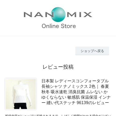
ショップへ戻る
レビュー投稿
日本製 レディースコンフォータブル
長袖シャツ ナノミックス 2色｜ 春夏
秋冬 吸水速乾 消臭抗菌 ムレない か
ゆくならない 敏感肌 保温保湿 インナ
ー 縫い代ステッチ 96139のレビュー
投稿内容がショップに反映されるまで、しばらく時間がかかる場合がござい