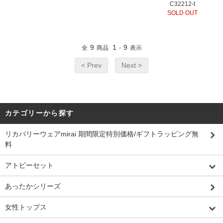
C32212-t
SOLD OUT
9
1
9
全
商品
-
表示
< Prev
Next >
カテゴリーから探す
リカバリーウェアmirai 期間限定特別価格/ギフトラッピング無
料
アトピーセット
あったかシリーズ
女性トップス