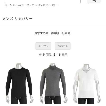
ホーム
>
リカバリーウェア
>
メンズ リカバリー
メンズ リカバリー
おすすめ順
価格順
新着順
< Prev
Next >
9
1
9
全
商品
-
表示